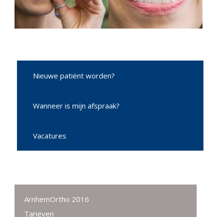
Nieuwe patiënt worden?
Wanneer is mijn afspraak?
Vacatures
ArnhemOrtho 2016
Tarieven